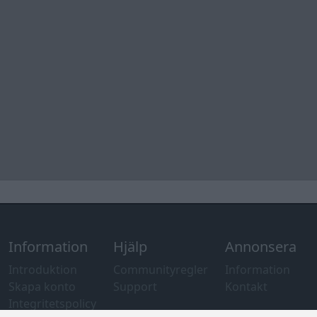
Information
Hjälp
Annonsera
Introduktion
Communityregler
Information
Skapa konto
Support
Kontakt
Integritetspolicy