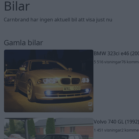
Bilar
Carnbrand har ingen aktuell bil att visa just nu
Gamla bilar
BMW 323ci e46 (20
5 516 visningar
76 komm
19
Volvo 740 GL (1992
1 451 visningar
2 komme