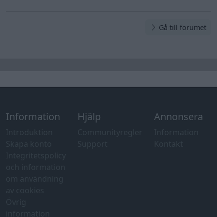
Gå till forumet
Information
Hjälp
Annonsera
Introduktion
Communityregler
Information
Skapa konto
Support
Kontakt
Integritetspolicy
och information
om användning
av cookies
Övrig
information