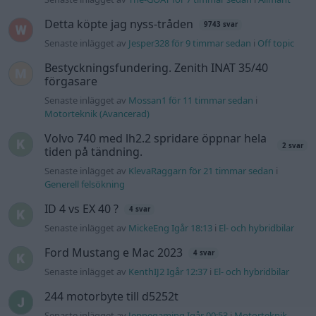
Detta köpte jag nyss-tråden
9743 svar
Senaste inlägget av
Jesper328 för 9 timmar sedan
i
Off topic
Bestyckningsfundering. Zenith INAT 35/40
förgasare
Senaste inlägget av
Mossan1 för 11 timmar sedan
i
Motorteknik (Avancerad)
Volvo 740 med lh2.2 spridare öppnar hela
2 svar
tiden på tändning.
Senaste inlägget av
KlevaRaggarn för 21 timmar sedan
i
Generell felsökning
ID 4 vs EX 40 ?
4 svar
Senaste inlägget av
MickeEng Igår 18:13
i
El- och hybridbilar
Ford Mustang e Mac 2023
4 svar
Senaste inlägget av
KenthIJ2 Igår 12:37
i
El- och hybridbilar
244 motorbyte till d5252t
Senaste inlägget av
Jeppegaming Igår 00:53
i
Motorteknik