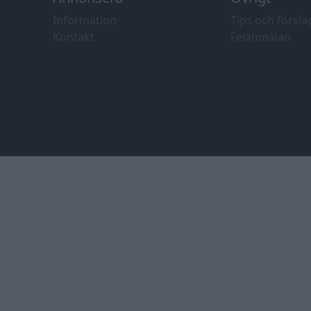
Information
Tips och försla
Kontakt
Felanmälan