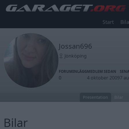
Start
Bila
Jossan696
Jönköping
FORUMINLÄGG
MEDLEM SEDAN
SENA
0
4 oktober 2009
7 au
Presentation
Bilar
Bilar