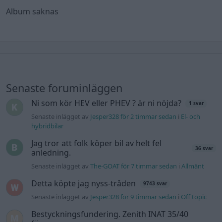
Album saknas
Senaste foruminläggen
Ni som kör HEV eller PHEV ? är ni nöjda?
1 svar
Senaste inlägget av
Jesper328 för 2 timmar sedan
i
El- och
hybridbilar
Jag tror att folk köper bil av helt fel
36 svar
anledning.
Senaste inlägget av
The-GOAT för 7 timmar sedan
i
Allmänt
Detta köpte jag nyss-tråden
9743 svar
Senaste inlägget av
Jesper328 för 9 timmar sedan
i
Off topic
Bestyckningsfundering. Zenith INAT 35/40