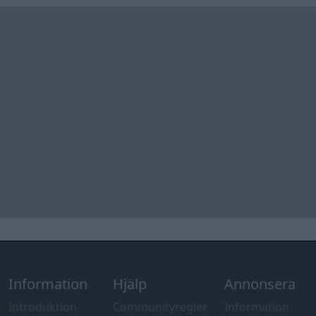
Information
Hjälp
Annonsera
Introduktion
Communityregler
Information