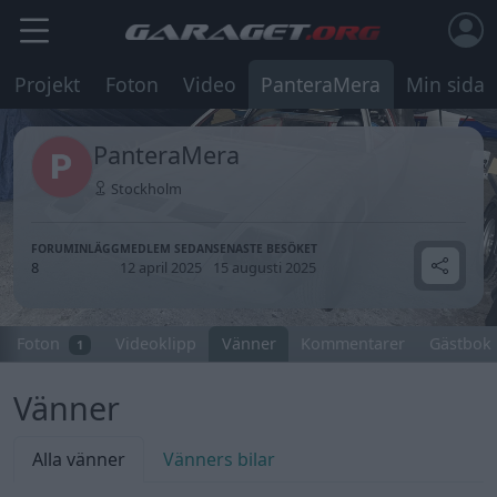
Projekt
Foton
Video
PanteraMera
Min sida
PanteraMera
Stockholm
FORUMINLÄGG
MEDLEM SEDAN
SENASTE BESÖKET
8
12 april 2025
15 augusti 2025
Foton
Videoklipp
Vänner
Kommentarer
Gästbok
1
Vänner
Alla vänner
Vänners bilar