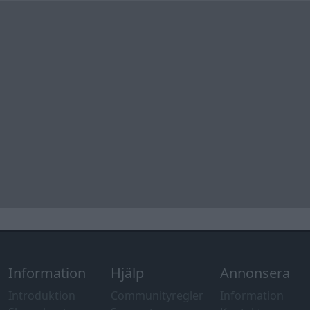
Information
Hjälp
Annonsera
Introduktion
Communityregler
Information