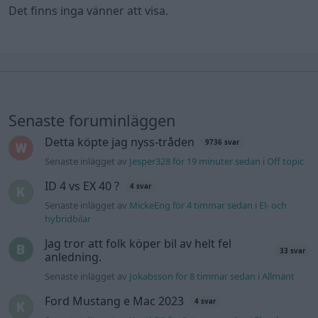
Det finns inga vänner att visa.
Senaste foruminläggen
Detta köpte jag nyss-tråden
9736 svar
Senaste inlägget av
Jesper328 för 19 minuter sedan
i
Off topic
ID 4 vs EX 40 ?
4 svar
Senaste inlägget av
MickeEng för 4 timmar sedan
i
El- och
hybridbilar
Jag tror att folk köper bil av helt fel
33 svar
anledning.
Senaste inlägget av
Jokabsson för 8 timmar sedan
i
Allmänt
Ford Mustang e Mac 2023
4 svar