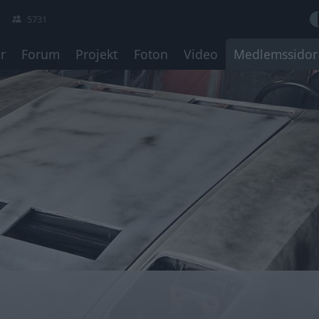
5731
r
Forum
Projekt
Foton
Video
Medlemssidor