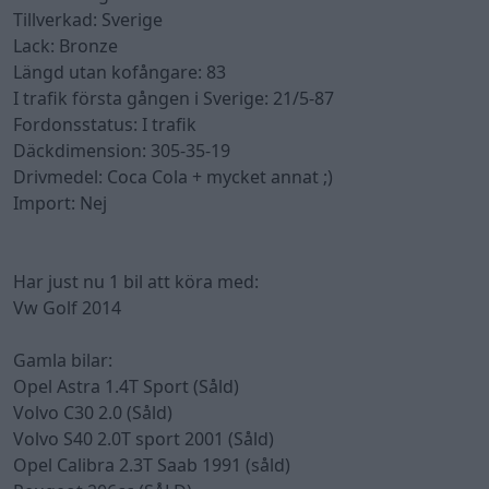
Tillverkad: Sverige
Lack: Bronze
Längd utan kofångare: 83
I trafik första gången i Sverige: 21/5-87
Fordonsstatus: I trafik
Däckdimension: 305-35-19
Drivmedel: Coca Cola + mycket annat ;)
Import: Nej
Har just nu 1 bil att köra med:
Vw Golf 2014
Gamla bilar:
Opel Astra 1.4T Sport (Såld)
Volvo C30 2.0 (Såld)
Volvo S40 2.0T sport 2001 (Såld)
Opel Calibra 2.3T Saab 1991 (såld)