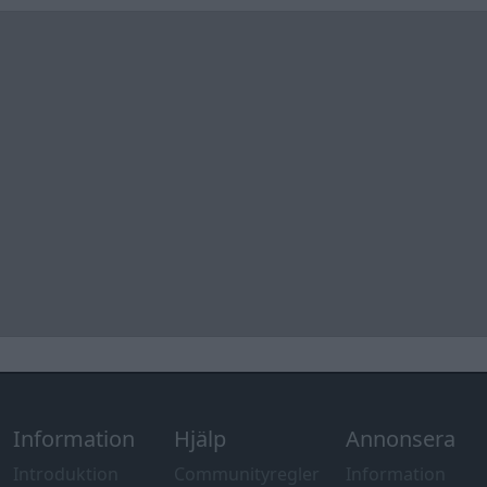
Information
Hjälp
Annonsera
Introduktion
Communityregler
Information