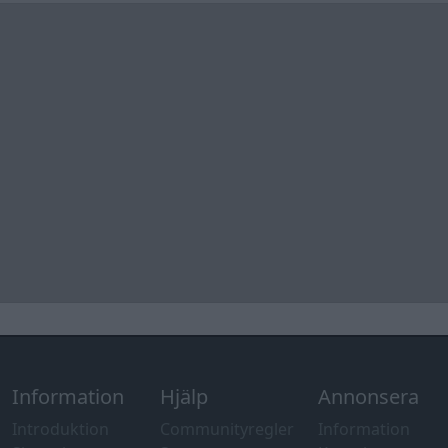
Information
Hjälp
Annonsera
Introduktion
Communityregler
Information