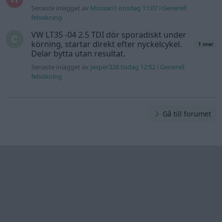
Senaste inlägget av
Mossan1 onsdag 11:07
i
Generell
felsökning
VW LT35 -04 2.5 TDI dör sporadiskt under
körning, startar direkt efter nyckelcykel.
1 svar
Delar bytta utan resultat.
Senaste inlägget av
Jesper328 tisdag 12:52
i
Generell
felsökning
Gå till forumet