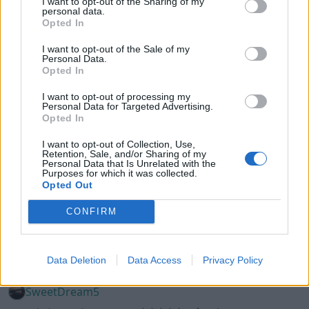
I want to opt-out of the Sharing of my
personal data.
Persson222
Opted In
83 040 visningar
359 kommentarer
463
9 juli 15
I want to opt-out of the Sale of my
Personal Data.
Opted In
I want to opt-out of processing my
Personal Data for Targeted Advertising.
Opted In
I want to opt-out of Collection, Use,
Retention, Sale, and/or Sharing of my
Personal Data that Is Unrelated with the
Purposes for which it was collected.
Opted Out
CONFIRM
20
Data Deletion
Data Access
Privacy Policy
Saab 9-3 SS
"Left Lane Commuter"
(2003)
SweetDream5