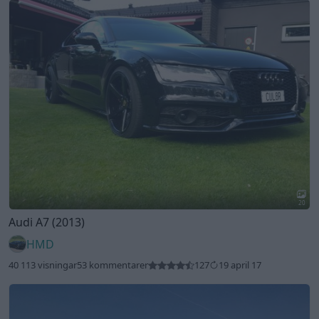
20
Audi A7 (2013)
HMD
40 113 visningar
53 kommentarer
127
19 april 17