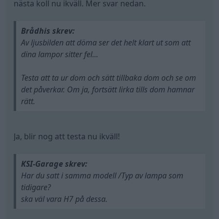
nästa koll nu ikväll. Mer svar nedan.
Brådhis skrev:
Av ljusbilden att döma ser det helt klart ut som att
dina lampor sitter fel...
Testa att ta ur dom och sätt tillbaka dom och se om
det påverkar. Om ja, fortsätt lirka tills dom hamnar
rätt.
Ja, blir nog att testa nu ikväll!
KSI-Garage skrev:
Har du satt i samma modell /Typ av lampa som
tidigare?
ska väl vara H7 på dessa.