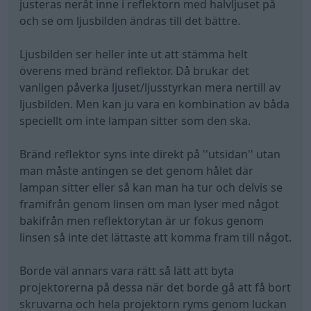
justeras neråt inne i reflektorn med halvljuset på
och se om ljusbilden ändras till det bättre.
Ljusbilden ser heller inte ut att stämma helt
överens med bränd reflektor. Då brukar det
vanligen påverka ljuset/ljusstyrkan mera nertill av
ljusbilden. Men kan ju vara en kombination av båda
speciellt om inte lampan sitter som den ska.
Bränd reflektor syns inte direkt på ''utsidan'' utan
man måste antingen se det genom hålet där
lampan sitter eller så kan man ha tur och delvis se
framifrån genom linsen om man lyser med något
bakifrån men reflektorytan är ur fokus genom
linsen så inte det lättaste att komma fram till något.
Borde väl annars vara rätt så lätt att byta
projektorerna på dessa när det borde gå att få bort
skruvarna och hela projektorn ryms genom luckan