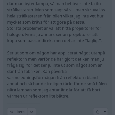
där man byter lampa, så man behöver inte ta itu
strålkastaren. Men som sagt så vill man skruva lös
hela strålkastaren från bilen vilket jag inte vet hur
mycket som krävs för att göra på dessa.
Största problemet är väl att hitta projektorer för
halogen. Finns ju annars xenon projektorer att
köpa som passar direkt men det är inte ''lagligt''.
Ser ut som om någon har applicerat något utanpå
reflektorn men varför de har gjort det kan man ju
fråga sig, för det ser ju inte ut som något som är
där från fabriken. Kan påverka
värmeledningsförmågan från reflektorn bland
annat och så har de troligen täckt för de små hålen
nära lampan som jag antar är där för att få bort
värmen ur reflektorn lite bättre.
All re
Citera