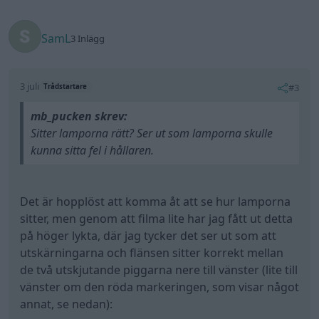
SamL
3 Inlägg
3 juli
#3
Trådstartare
mb_pucken skrev:
Sitter lamporna rätt? Ser ut som lamporna skulle
kunna sitta fel i hållaren.
Det är hopplöst att komma åt att se hur lamporna
sitter, men genom att filma lite har jag fått ut detta
på höger lykta, där jag tycker det ser ut som att
utskärningarna och flänsen sitter korrekt mellan
de två utskjutande piggarna nere till vänster (lite till
vänster om den röda markeringen, som visar något
annat, se nedan):