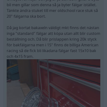
bil men gillar som denna så ja byter fälgar istället.
Tänkte ändra stuket till mer oldschool race stuk så
20" fälgarna ska bort.
Då jag kortat bakaxeln väldigt mkt finns det nästan
inga "standard" fälgar att köpa utan allt blir custom
beställning och. Då blir prislappen kring 20k styck
för bakfälgarna men i 15" finns de billiga American
racing så de fick bli likadana fälgar fast 15x10 bak
och 4x15 fram.