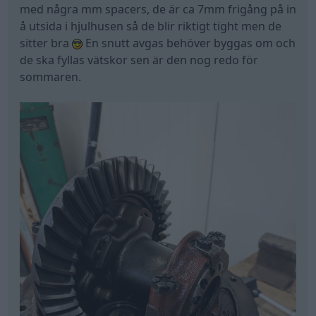
med några mm spacers, de är ca 7mm frigång på in
å utsida i hjulhusen så de blir riktigt tight men de
sitter bra
En snutt avgas behöver byggas om och
de ska fyllas vätskor sen är den nog redo för
sommaren.