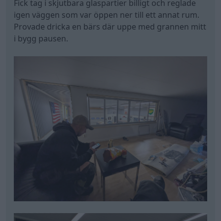
Fick tag i skjutbara glaspartier billigt och reglade
igen väggen som var öppen ner till ett annat rum.
Provade dricka en bärs där uppe med grannen mitt
i bygg pausen.