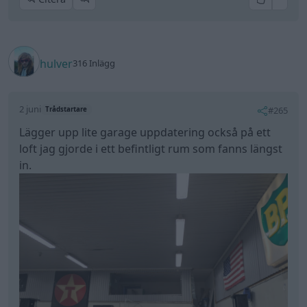
hulver
316 Inlägg
2 juni
#265
Trådstartare
Lägger upp lite garage uppdatering också på ett
loft jag gjorde i ett befintligt rum som fanns längst
in.