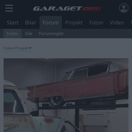
Start
Bilar
Forum
Projekt
Foton
Video
Index
Sök
Forumregler
Index
>
Projekt