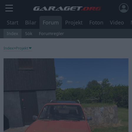
Start
Bilar
Forum
Projekt
Foton
Video
Index
Sök
Forumregler
Index
>
Projekt