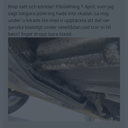
Ihop satt och körklar! Påställning 1 April, som jag
sagt tidigare polering hade inte skadat. La mig
under o kikade lite med o upptäckte att det var
ganska kladdigt under växellådan,vad tror ni till
bess? Inget dropp bara kladd.