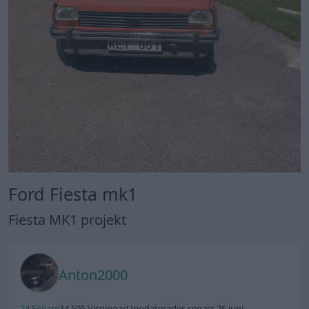
Ford Fiesta mk1
Fiesta MK1 projekt
Anton2000
24 Följare
34 505 Visningar
Uppdaterades senast 26 juni