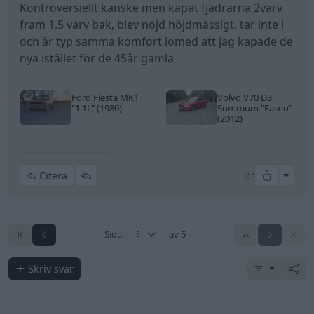
Sida:
av 5
Skriv svar
Senaste foruminläggen
Jag tror att folk köper bil av helt fel
35 svar
anledning.
Senaste inlägget av
Growe för 1 timme sedan
i
Allmänt
Detta köpte jag nyss-tråden
9743 svar
Senaste inlägget av
Jesper328 för 1 timme sedan
i
Off topic
Bestyckningsfundering. Zenith INAT 35/40
förgasare
Senaste inlägget av
Mossan1 för 3 timmar sedan
i