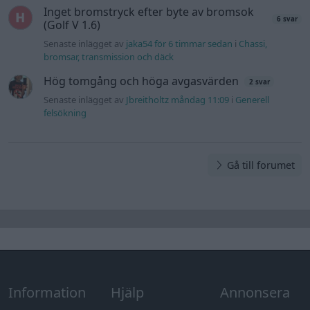
Inget bromstryck efter byte av bromsok
6 svar
(Golf V 1.6)
Senaste inlägget av
jaka54 för 6 timmar sedan
i
Chassi,
bromsar, transmission och däck
Hög tomgång och höga avgasvärden
2 svar
Senaste inlägget av
Jbreitholtz måndag 11:09
i
Generell
felsökning
Gå till forumet
Information
Hjälp
Annonsera