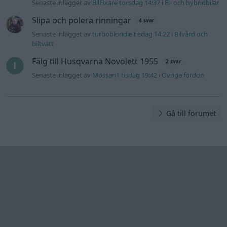
Senaste inlägget av
BilFixare torsdag 14:37
i
El- och hybridbilar
Slipa och polera rinningar
4 svar
Senaste inlägget av
turboblondie tisdag 14:22
i
Bilvård och
biltvätt
Fälg till Husqvarna Novolett 1955
2 svar
Senaste inlägget av
Mossan1 tisdag 19:42
i
Övriga fordon
Gå till forumet