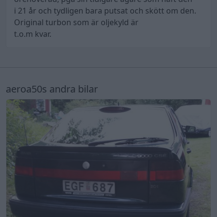
i 21 år och tydligen bara putsat och skött om den.
Original turbon som är oljekyld är
t.o.m kvar.
aeroa50s andra bilar