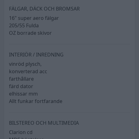
FÄLGAR, DÄCK OCH BROMSAR
16" super aero fälgar
205/55 Fulda
OZ borrade skivor
INTERIÖR / INREDNING
vinröd plysch,
konverterad acc
farthållare
färd dator
elhissar mm
Allt funkar fortfarande
BILSTEREO OCH MULTIMEDIA
Clarion cd