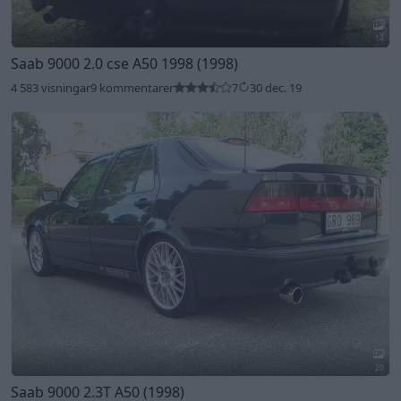
14
Saab 9000 2.0 cse A50 1998 (1998)
4 583 visningar
9 kommentarer
7
30 dec. 19
20
Saab 9000 2.3T A50 (1998)