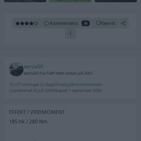
Kommentera
Favorit
36
aeroa50
aeroa50 har haft bilen sedan juli 2001
10 277 visningar
(2 idag)
39 betyg
36 kommentarer
Uppdaterad 20 juli 2009
Skapad 7 september 2008
EFFEKT / VRIDMOMENT
185 hk / 280 Nm