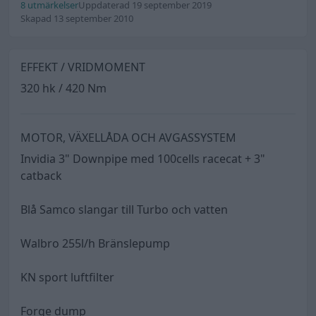
8 utmärkelser
Uppdaterad 19 september 2019
Skapad 13 september 2010
EFFEKT / VRIDMOMENT
320 hk / 420 Nm
MOTOR, VÄXELLÅDA OCH AVGASSYSTEM
Invidia 3" Downpipe med 100cells racecat + 3"
catback
Blå Samco slangar till Turbo och vatten
Walbro 255l/h Bränslepump
KN sport luftfilter
Forge dump