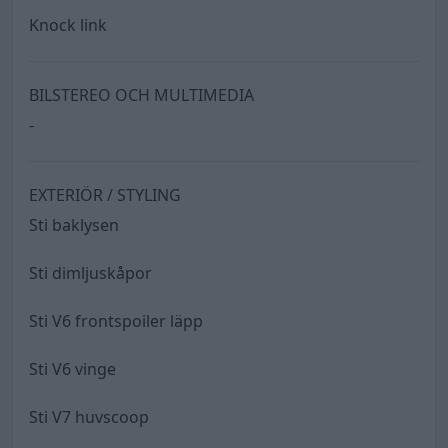
Knock link
BILSTEREO OCH MULTIMEDIA
-
EXTERIÖR / STYLING
Sti baklysen
Sti dimljuskåpor
Sti V6 frontspoiler läpp
Sti V6 vinge
Sti V7 huvscoop