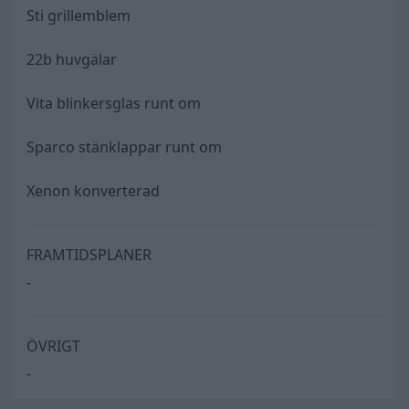
Sti grillemblem
22b huvgälar
Vita blinkersglas runt om
Sparco stänklappar runt om
Xenon konverterad
FRAMTIDSPLANER
-
ÖVRIGT
-