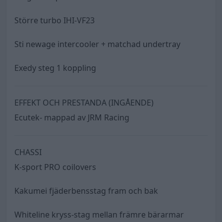
Större turbo IHI-VF23
Sti newage intercooler + matchad undertray
Exedy steg 1 koppling
EFFEKT OCH PRESTANDA (INGÅENDE)
Ecutek- mappad av JRM Racing
CHASSI
K-sport PRO coilovers
Kakumei fjäderbensstag fram och bak
Whiteline kryss-stag mellan främre bärarmar