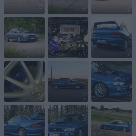
1
1
1
1
13
4
4
4
18