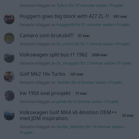
Senaste inlägget av
Tyfors för 27 minuter sedan
i
Projekt
Huggern goes big block with 427 ZL-1!
551 svar
Senaste inlägget av
hugger69 för 51 minuter sedan
i
Projekt
Camaro som bruksbil?!
57 svar
Senaste inlägget av
Ev_volvo142 för 1 timme sedan
i
Projekt
Volkswagen split bus t1 1962
2559 svar
Senaste inlägget av
Dr_snuggels för 2 timmar sedan
i
Projekt
Golf Mk2 16v Turbo
137 svar
Senaste inlägget av
16vt4m för 4 timmar sedan
i
Projekt
Vw 1956 oval prosjekt
11 svar
Senaste inlägget av
jarleb för 6 timmar sedan
i
Projekt
Volkswagen Golf MK4 v6 4motion OEM++
12 svar
med JDM inspiration.
Senaste inlägget av
Stol3n_Identity för 10 timmar sedan
i
Projekt