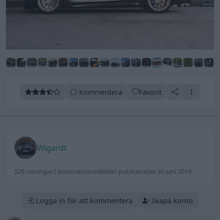
Kommentera
Favorit
Wigardt
529 visningar
2 kommentarer
Bilden publicerades 30 juni 2019
Logga in för att kommentera
Skapa konto