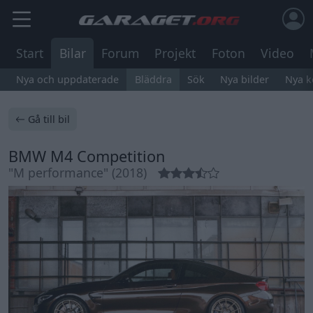
Start
Bilar
Forum
Projekt
Foton
Video
Nya och uppdaterade
Bläddra
Sök
Nya bilder
Nya 
Gå till bil
BMW M4 Competition
"M performance" (2018)