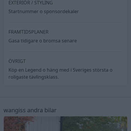
EXTERIÖR / STYLING
Startnummer o sponsordekaler
FRAMTIDSPLANER
Gasa tidigare o bromsa senare
ÖVRIGT
Köp en Legend o häng med i Sveriges största o
roligaste tävlingsklass.
wangiss andra bilar