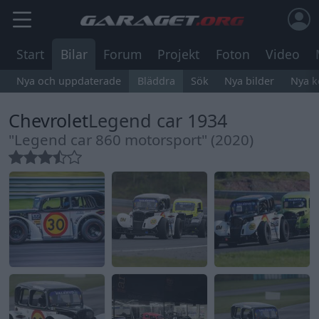
Start
Bilar
Forum
Projekt
Foton
Video
Nya och uppdaterade
Bläddra
Sök
Nya bilder
Nya 
Chevrolet
Legend car 1934
"Legend car 860 motorsport" (2020)