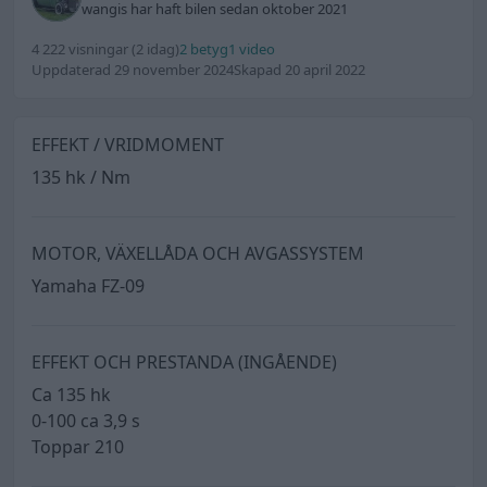
wangis har haft bilen sedan oktober 2021
4 222 visningar
(2 idag)
2 betyg
1 video
Uppdaterad 29 november 2024
Skapad 20 april 2022
EFFEKT / VRIDMOMENT
135 hk / Nm
MOTOR, VÄXELLÅDA OCH AVGASSYSTEM
Yamaha FZ-09
EFFEKT OCH PRESTANDA (INGÅENDE)
Ca 135 hk
0-100 ca 3,9 s
Toppar 210