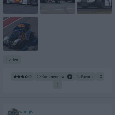
1 video
Kommentera
Favorit
0
wangis