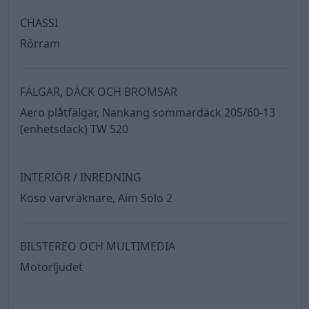
CHASSI
Rörram
FÄLGAR, DÄCK OCH BROMSAR
Aero plåtfälgar, Nankang sommardäck 205/60-13
(enhetsdäck) TW 520
INTERIÖR / INREDNING
Koso varvräknare, Aim Solo 2
BILSTEREO OCH MULTIMEDIA
Motorljudet