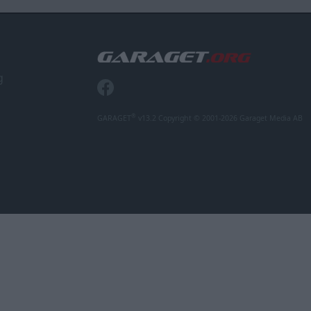
g
®
GARAGET
v13.2 Copyright © 2001-2026 Garaget Media AB