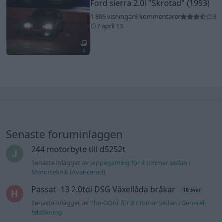
Ford sierra 2.0i
"Skrotad"
(1993)
1 806 visningar
8 kommentarer
3
7 april 13
4
Senaste foruminläggen
244 motorbyte till d5252t
Senaste inlägget av
Jeppegaming för 4 timmar sedan
i
Motorteknik (Avancerad)
Passat -13 2.0tdi DSG Växellåda bråkar
10 svar
Senaste inlägget av
The-GOAT för 8 timmar sedan
i
Generell
felsökning