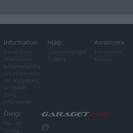
Information
Hjälp
Annonsera
Introduktion
Communityregler
Information
Skapa konto
Support
Kontakt
Integritetspolicy
och information
om användning
av cookies
Övrig
information
Övrigt
Tips och
förslag