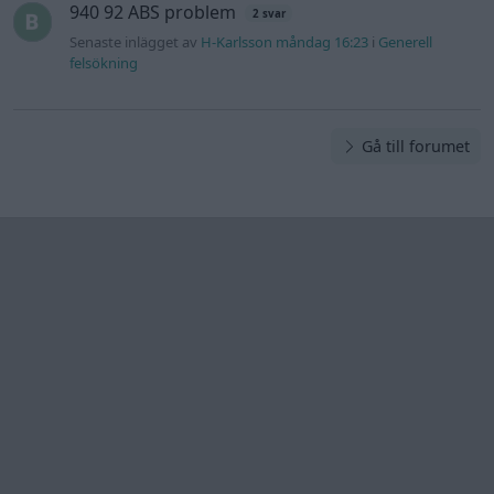
940 92 ABS problem
2 svar
Senaste inlägget av
H-Karlsson måndag 16:23
i
Generell
felsökning
Gå till forumet