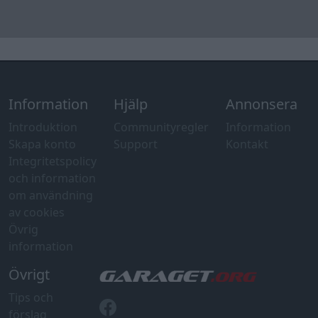
Information
Hjälp
Annonsera
Introduktion
Communityregler
Information
Skapa konto
Support
Kontakt
Integritetspolicy
och information
om användning
av cookies
Övrig
information
Övrigt
Tips och
förslag