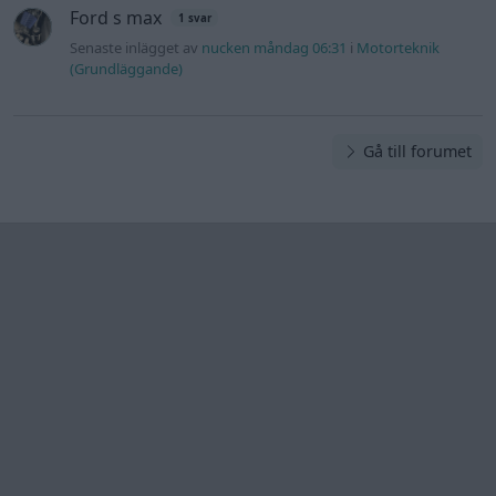
Ford s max
1 svar
Senaste inlägget av
nucken måndag 06:31
i
Motorteknik
(Grundläggande)
Gå till forumet