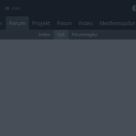
4988
r
Forum
Projekt
Foton
Video
Medlemssidor
Index
Sök
Forumregler