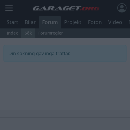
Start
Bilar
Forum
Projekt
Foton
Video
Index
Sök
Forumregler
Din sökning gav inga träffar.