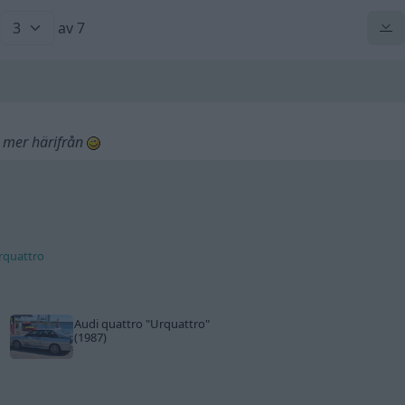
av 7
 mer härifrån
Urquattro
Audi quattro
"Urquattro"
(1987)