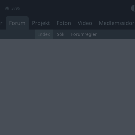
3796
r
Forum
Projekt
Foton
Video
Medlemssidor
Index
Sök
Forumregler