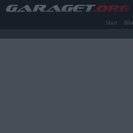
Start
Bila