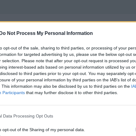
Do Not Process My Personal Information
to opt-out of the sale, sharing to third parties, or processing of your per
formation for targeted advertising by us, please use the below opt-out s
r selection. Please note that after your opt-out request is processed y
eing interest-based ads based on personal information utilized by us or
BMW Alpina B5
"001"
(2005)
disclosed to third parties prior to your opt-out. You may separately opt-
losure of your personal information by third parties on the IAB’s list of
. This information may also be disclosed by us to third parties on the
IA
Participants
that may further disclose it to other third parties.
l Data Processing Opt Outs
o opt-out of the Sharing of my personal data.