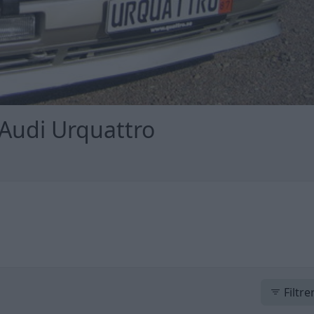
 Audi Urquattro
Filtre