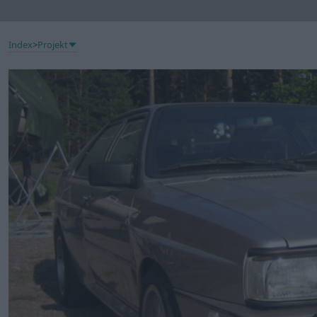
Index
>
Projekt