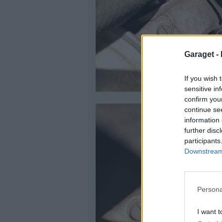
Garaget -
If you wish 
sensitive in
confirm you
continue se
information 
further disc
participants
Downstream 
Persona
I want t