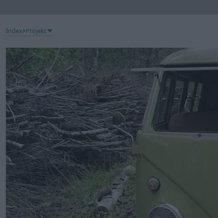
Index
>
Projekt