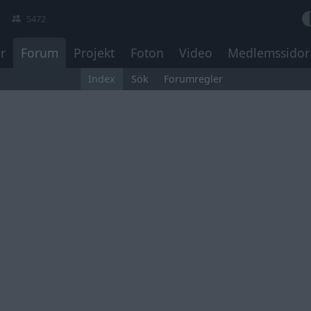
5472
r
Forum
Projekt
Foton
Video
Medlemssidor
Index
Sök
Forumregler