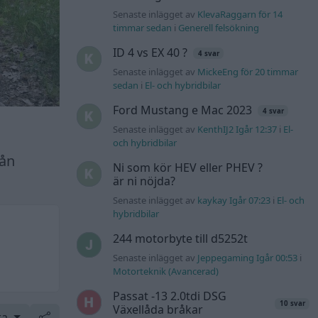
Senaste inlägget av
KlevaRaggarn för 14
timmar sedan
i
Generell felsökning
ID 4 vs EX 40 ?
4 svar
Senaste inlägget av
MickeEng för 20 timmar
sedan
i
El- och hybridbilar
Ford Mustang e Mac 2023
4 svar
Senaste inlägget av
KenthIJ2 Igår 12:37
i
El-
och hybridbilar
rån
Ni som kör HEV eller PHEV ?
är ni nöjda?
Senaste inlägget av
kaykay Igår 07:23
i
El- och
hybridbilar
244 motorbyte till d5252t
Senaste inlägget av
Jeppegaming Igår 00:53
i
Motorteknik (Avancerad)
Passat -13 2.0tdi DSG
10 svar
Växellåda bråkar
ra