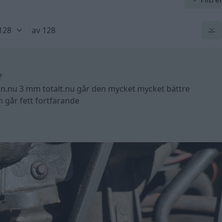
av 128
?
.nu 3 mm totalt.nu går den mycket mycket bättre
n går fett fortfarande