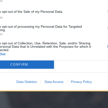
In
o opt-out of the Sale of my Personal Data.
In
to opt-out of processing my Personal Data for Targeted
ing.
In
o opt-out of Collection, Use, Retention, Sale, and/or Sharing
ersonal Data that Is Unrelated with the Purposes for which it
lected.
Out
CONFIRM
Data Deletion
Data Access
Privacy Policy