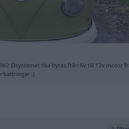
962 Elsystemet ska bytas från 6v till 12v motor f
rbättringar :)
Filtre