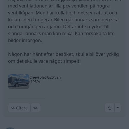
med ventilationen är lilla pcv ventilen på högra
ventilkåpan. Men har kollat och det ser rätt ut och
kulan i den fungerar. Bilen går annars som den ska
och tomgången är jämn. Det är inte mycket till
slangar annars man kan mixa. Kan försöka ta lite
bilder imorgon.
Någon har hänt efter besöket, skulle bli överlycklig
om det skulle vara något simpelt.
Chevrolet G20 van
(1989)
All re
Citera