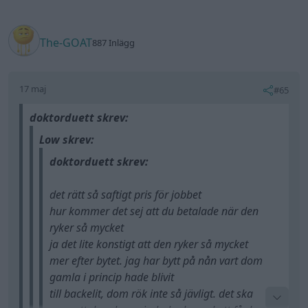
The-GOAT
887 Inlägg
17 maj
#65
doktorduett skrev:
Low skrev:
doktorduett skrev:
det rätt så saftigt pris för jobbet
hur kommer det sej att du betalade när den
ryker så mycket
ja det lite konstigt att den ryker så mycket
mer efter bytet. jag har bytt på nån vart dom
gamla i princip hade blivit
till backelit, dom rök inte så jävligt. det ska