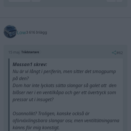
Low
3 616 Inlägg
15 maj
#62
Trådstartare
Mossan1 skrev:
Nu är vi långt i periferin, men sitter det smogpump
på den?
Dom har inte lyckats sätta slangar så galet att den
blåser ner i en ventilkåpa och ger ett övertryck som
pressar ut i insuget?
Osannolikt? Troligen, kanske också är
oförväxlingsbara slangar osv, men ventiltätningarna
känns för mig konstigt.