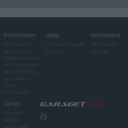
Information
Hjälp
Annonsera
Introduktion
Communityregler
Information
Skapa konto
Support
Kontakt
Integritetspolicy
och information
om användning
av cookies
Övrig
information
Övrigt
Tips och
förslag
Felanmälan