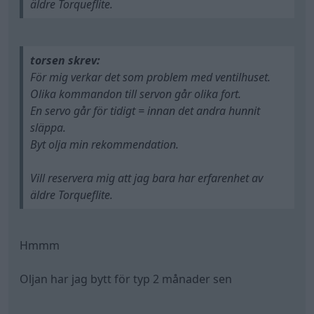
äldre Torqueflite.
torsen skrev:
För mig verkar det som problem med ventilhuset.
Olika kommandon till servon går olika fort.
En servo går för tidigt = innan det andra hunnit
släppa.
Byt olja min rekommendation.
Vill reservera mig att jag bara har erfarenhet av
äldre Torqueflite.
Hmmm
Oljan har jag bytt för typ 2 månader sen