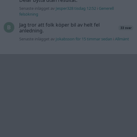
Senaste inlägget av
Jesper328 tisdag 12:52
i
Generell
felsökning
Jag tror att folk köper bil av helt fel
33 svar
anledning.
Senaste inlägget av
Jokabsson för 15 timmar sedan
i
Allmänt