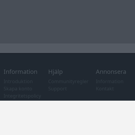
Felanmälan
®
GARAGET
v13.2 Copyright © 2001-2026 Garaget Media AB