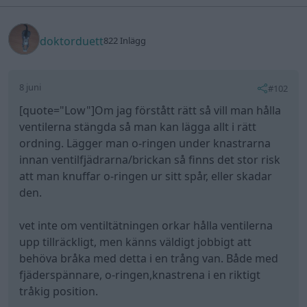
doktorduett
822 Inlägg
8 juni
#102
[quote="Low"]Om jag förstått rätt så vill man hålla
ventilerna stängda så man kan lägga allt i rätt
ordning. Lägger man o-ringen under knastrarna
innan ventilfjädrarna/brickan så finns det stor risk
att man knuffar o-ringen ur sitt spår, eller skadar
den.
vet inte om ventiltätningen orkar hålla ventilerna
upp tillräckligt, men känns väldigt jobbigt att
behöva bråka med detta i en trång van. Både med
fjäderspännare, o-ringen,knastrena i en riktigt
tråkig position.