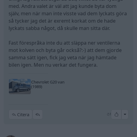
med. Andra valet är väl att jag kunde byta dom
själv, men när man inte visste vad dem lyckats göra
så tycker jag det är exremt korkat om de hade
lyckats sabba något, då skulle man sitta där.
Fast förespråka inte du att släppa ner ventilerna
mot kolven och byta går också?:-) att dem gjorde
samma sätt igen, fick jag veta när jag hämtade
bilen igen. Men nu verkar det fungera.
Chevrolet G20 van
(1989)
All re
Citera
1