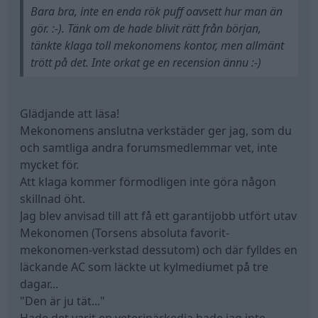
Bara bra, inte en enda rök puff oavsett hur man än
gör. :-). Tänk om de hade blivit rätt från början,
tänkte klaga toll mekonomens kontor, men allmänt
trött på det. Inte orkat ge en recension ännu :-)
Glädjande att läsa!
Mekonomens anslutna verkstäder ger jag, som du
och samtliga andra forumsmedlemmar vet, inte
mycket för.
Att klaga kommer förmodligen inte göra någon
skillnad öht.
Jag blev anvisad till att få ett garantijobb utfört utav
Mekonomen (Torsens absoluta favorit-
mekonomen-verkstad dessutom) och där fylldes en
läckande AC som läckte ut kylmediumet på tre
dagar...
"Den är ju tät..."