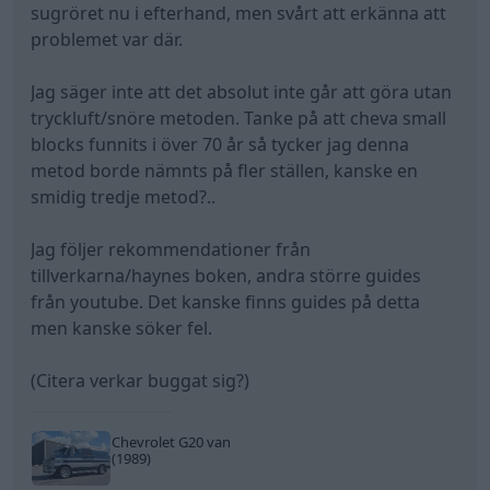
sugröret nu i efterhand, men svårt att erkänna att
problemet var där.
Jag säger inte att det absolut inte går att göra utan
tryckluft/snöre metoden. Tanke på att cheva small
blocks funnits i över 70 år så tycker jag denna
metod borde nämnts på fler ställen, kanske en
smidig tredje metod?..
Jag följer rekommendationer från
tillverkarna/haynes boken, andra större guides
från youtube. Det kanske finns guides på detta
men kanske söker fel.
(Citera verkar buggat sig?)
Chevrolet G20 van
(1989)