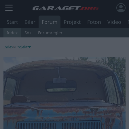
Start
Bilar
Forum
Projekt
Foton
Video
Index
Sök
Forumregler
Index
>
Projekt