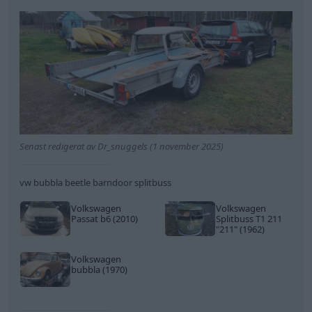
Senast redigerat av Dr_snuggels (1 november 2025)
vw bubbla beetle barndoor splitbuss
Volkswagen
Volkswagen
Passat b6 (2010)
Splitbuss T1 211
"211"
(1962)
Volkswagen
bubbla (1970)