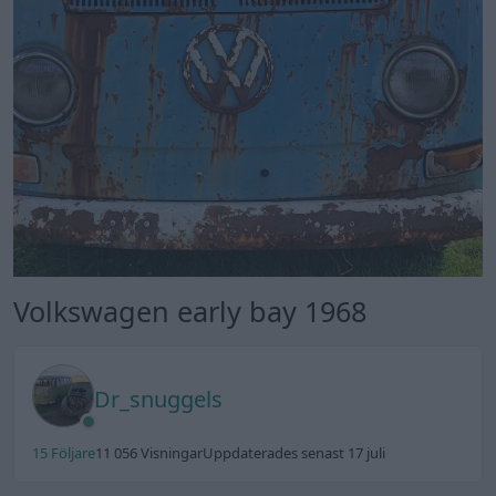
Volkswagen early bay 1968
Dr_snuggels
15 Följare
11 056 Visningar
Uppdaterades senast 17 juli