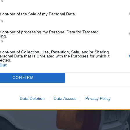
In
o opt-out of the Sale of my Personal Data.
In
to opt-out of processing my Personal Data for Targeted
ing.
In
o opt-out of Collection, Use, Retention, Sale, and/or Sharing
ersonal Data that Is Unrelated with the Purposes for which it
lected.
Out
CONFIRM
Data Deletion
Data Access
Privacy Policy