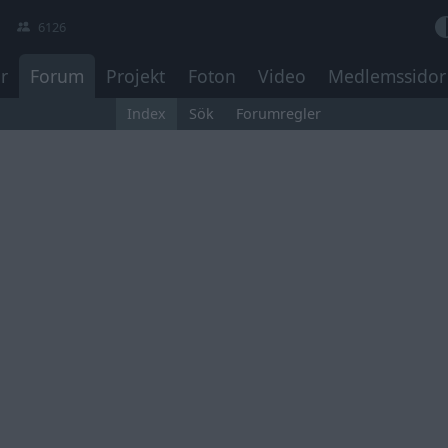
6126
r
Forum
Projekt
Foton
Video
Medlemssidor
Index
Sök
Forumregler