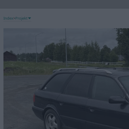
Index
>
Projekt