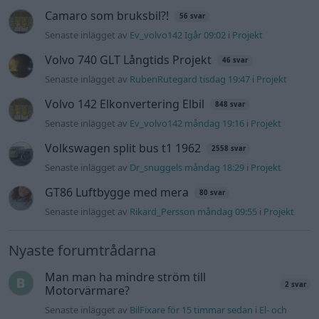
Camaro som bruksbil?!
56 svar
Senaste inlägget av
Ev_volvo142 Igår 09:02
i
Projekt
Volvo 740 GLT Långtids Projekt
46 svar
Senaste inlägget av
RubenRutegard tisdag 19:47
i
Projekt
Volvo 142 Elkonvertering Elbil
848 svar
Senaste inlägget av
Ev_volvo142 måndag 19:16
i
Projekt
Volkswagen split bus t1 1962
2558 svar
Senaste inlägget av
Dr_snuggels måndag 18:29
i
Projekt
GT86 Luftbygge med mera
80 svar
Senaste inlägget av
Rikard_Persson måndag 09:55
i
Projekt
Nyaste forumtrådarna
Man man ha mindre ström till
2 svar
Motorvärmare?
Senaste inlägget av
BilFixare för 15 timmar sedan
i
El- och