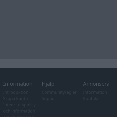
Information
Hjälp
Annonsera
Introduktion
Communityregler
Information
Skapa konto
Support
Kontakt
Integritetspolicy
och information