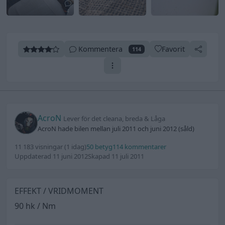
4
Kommentera
Favorit
114
AcroN
Lever för det cleana, breda & Låga
AcroN hade bilen mellan juli 2011 och juni 2012 (såld)
11 183 visningar
(1 idag)
50 betyg
114 kommentarer
Uppdaterad 11 juni 2012
Skapad 11 juli 2011
EFFEKT / VRIDMOMENT
90 hk / Nm