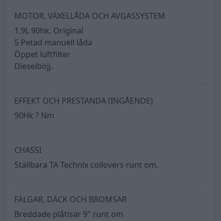
MOTOR, VÄXELLÅDA OCH AVGASSYSTEM
1.9L 90hk. Original
5 Petad manuell låda
Öppet luftfilter
Dieselböjj.
EFFEKT OCH PRESTANDA (INGÅENDE)
90Hk ? Nm
CHASSI
Ställbara TA Technix coilovers runt om.
FÄLGAR, DÄCK OCH BROMSAR
Breddade plåtisar 9" runt om