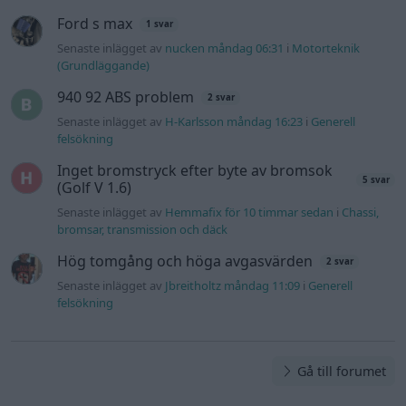
Hög tomgång och höga avgasvärden
2 svar
Senaste inlägget av
Jbreitholtz måndag 11:09
i
Generell
felsökning
Gå till forumet