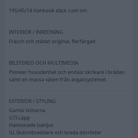
195/45/14 Hankook däck runt om
INTERIÖR / INREDNING
Fräsch och städat original, flerfärgad
BILSTEREO OCH MULTIMEDIA
Pioneer huvudenhet och endast skrikare i brädan
samt en massa väsen från avgassystemet.
EXTERIÖR / STYLING
Gamla stötarna
GTI-Läpp
Halvtonade bakljus
GL Skärmbreddare och breda dörrlister