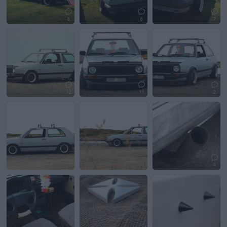
6
6
7
12
11
2
4