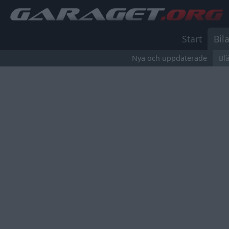
Start
Bila
Nya och uppdaterade
Bl