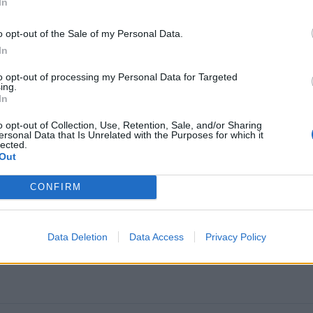
In
o opt-out of the Sale of my Personal Data.
In
to opt-out of processing my Personal Data for Targeted
ing.
In
o opt-out of Collection, Use, Retention, Sale, and/or Sharing
ersonal Data that Is Unrelated with the Purposes for which it
lected.
Out
CONFIRM
Data Deletion
Data Access
Privacy Policy