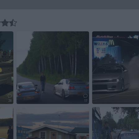
28
17