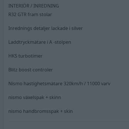
INTERIÖR / INREDNING
R32 GTR fram stolar
Inrednings detaljer lackade i silver
Laddtryckmätare i A -stolpen
HKS turbotimer
Blitz boost controler
Nismo hastighetsmätare 320km/h / 11000 varv
nismo växelspak + skinn
nismo handbromsspak + skin