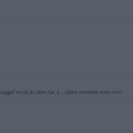
 bygger en bil av dom här 2 ... bilder kommer inom kort