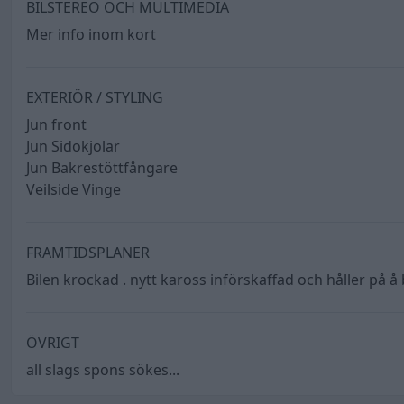
BILSTEREO OCH MULTIMEDIA
Mer info inom kort
EXTERIÖR / STYLING
Jun front
Jun Sidokjolar
Jun Bakrestöttfångare
Veilside Vinge
FRAMTIDSPLANER
Bilen krockad . nytt kaross införskaffad och håller på å
ÖVRIGT
all slags spons sökes...