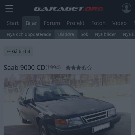
Start
Bilar
Forum
Projekt
Foton
Video
Nya och uppdaterade
Bläddra
Sök
Nya bilder
Nya 
Gå till bil
Saab 9000 CD
(1994)