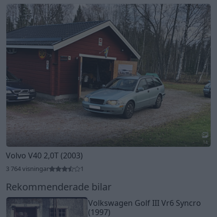
14
Volvo V40 2,0T (2003)
3 764 visningar
1
Rekommenderade bilar
Volkswagen Golf III Vr6 Syncro
(1997)