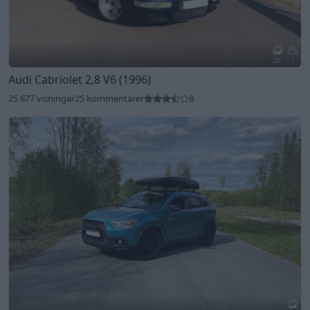
20
1
Audi Cabriolet 2,8 V6 (1996)
25 677 visningar
25 kommentarer
8