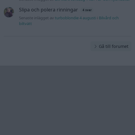
Information
Hjälp
Annonsera
Introduktion
Communityregler
Information
Skapa konto
Support
Kontakt
Integritetspolicy
och information