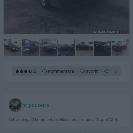
Kommentera
Favorit
m_pousette
363 visningar
3 kommentarer
Bilden publicerades 15 april 2014