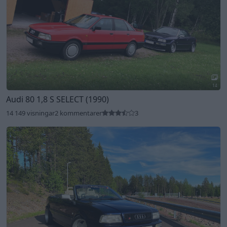
14
Audi 80 1,8 S SELECT (1990)
14 149 visningar
2 kommentarer
3