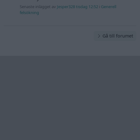
Senaste inlägget av
Jesper328 tisdag 12:52
i
Generell
felsökning
Gå till forumet