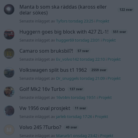
Manta b som ska räddas (kaross eller
122 svar
delar sökes)
Senaste inlägget av
Tyfors torsdag 23:25
i
Projekt
Huggern goes big block with 427 ZL-1!
551 svar
Senaste inlägget av
hugger69 torsdag 23:01
i
Projekt
Camaro som bruksbil?!
57 svar
Senaste inlägget av
Ev_volvo142 torsdag 22:10
i
Projekt
Volkswagen split bus t1 1962
2559 svar
Senaste inlägget av
Dr_snuggels torsdag 21:09
i
Projekt
Golf Mk2 16v Turbo
137 svar
Senaste inlägget av
16vt4m torsdag 19:51
i
Projekt
Vw 1956 oval prosjekt
11 svar
Senaste inlägget av
jarleb torsdag 17:26
i
Projekt
Volvo 245 ?Turbo?
40 svar
Senaste inlägget av
Marurb1 onsdag 23:42
i
Projekt