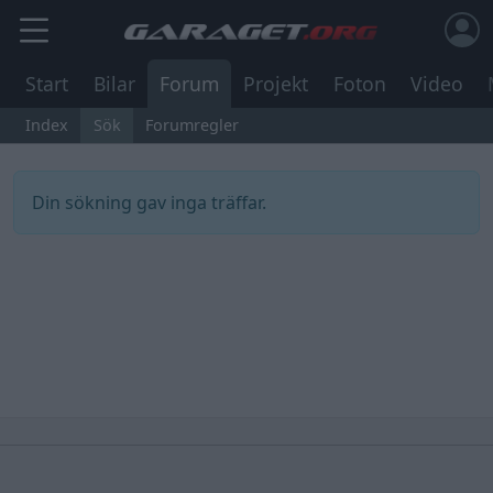
Start
Bilar
Forum
Projekt
Foton
Video
Index
Sök
Forumregler
Din sökning gav inga träffar.