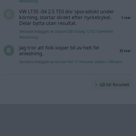
felsökning
VW LT35 -04 2.5 TDI dör sporadiskt under
körning, startar direkt efter nyckelcykel.
1 svar
Delar bytta utan resultat.
Senaste inlägget av
Jesper328 tisdag 12:52
i
Generell
felsökning
Jag tror att folk köper bil av helt fel
32 svar
anledning.
Senaste inlägget av
torsen för 17 minuter sedan
i
Allmänt
Gå till forumet