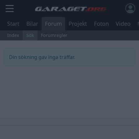
Start
Bilar
Forum
Projekt
Foton
Video
Index
Sök
Forumregler
Din sökning gav inga träffar.