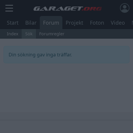
Start
Bilar
Forum
Projekt
Foton
Video
Index
Sök
Forumregler
Din sökning gav inga träffar.