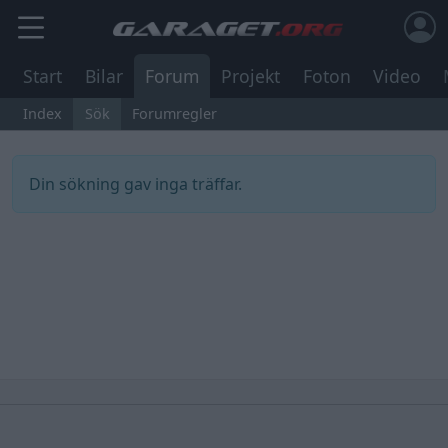
Start
Bilar
Forum
Projekt
Foton
Video
Index
Sök
Forumregler
Din sökning gav inga träffar.