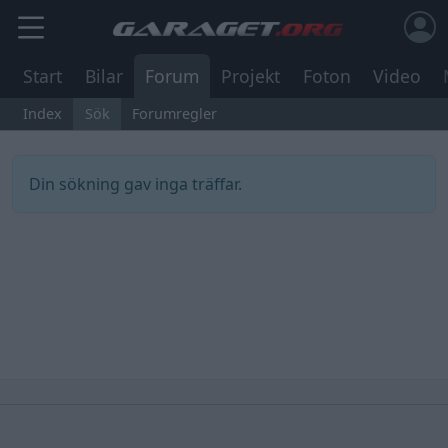
Start
Bilar
Forum
Projekt
Foton
Video
Index
Sök
Forumregler
Din sökning gav inga träffar.