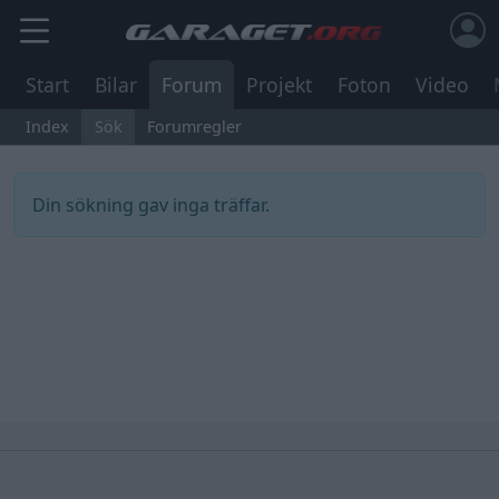
Start
Bilar
Forum
Projekt
Foton
Video
Index
Sök
Forumregler
Din sökning gav inga träffar.