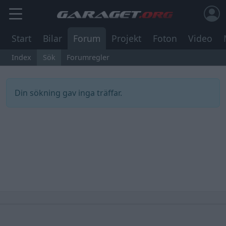
Start
Bilar
Forum
Projekt
Foton
Video
Index
Sök
Forumregler
Din sökning gav inga träffar.