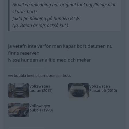
Av vilken anledning har original tankpåfyllningsplåt
skurits bort?
Jäkla fin hållning på hunden BTW.
(Ja, Bajan är iofs också kul.)
Ja vetefn inte varför man kapar bort det.men nu
finns reserven
Nisse hunden är alltid med och mekar
vw bubbla beetle barndoor splitbuss
Volkswagen
Volkswagen
touran (2015)
Passat b6 (2010)
Volkswagen
bubbla (1970)