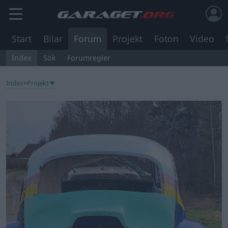
Start
Bilar
Forum
Projekt
Foton
Video
Index
Sök
Forumregler
Index
>
Projekt