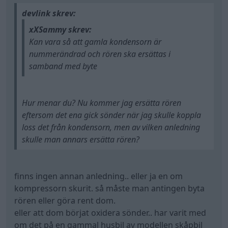
devlink skrev:
xXSammy skrev:
Kan vara så att gamla kondensorn är
nummerändrad och rören ska ersättas i
samband med byte
Hur menar du? Nu kommer jag ersätta rören
eftersom det ena gick sönder när jag skulle koppla
loss det från kondensorn, men av vilken anledning
skulle man annars ersätta rören?
finns ingen annan anledning.. eller ja en om
kompressorn skurit. så måste man antingen byta
rören eller göra rent dom.
eller att dom börjat oxidera sönder.. har varit med
om det på en gammal husbil av modellen skåpbil