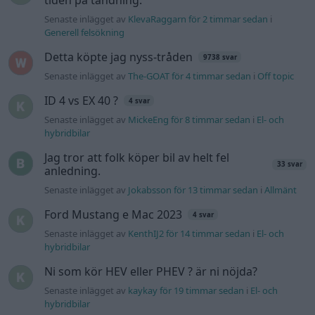
Ford Mustang e Mac 2023
4 svar
Senaste inlägget av
KenthIJ2 för 14 timmar sedan
i
El- och
hybridbilar
Ni som kör HEV eller PHEV ? är ni nöjda?
Senaste inlägget av
kaykay för 19 timmar sedan
i
El- och
hybridbilar
244 motorbyte till d5252t
Senaste inlägget av
Jeppegaming Igår 00:53
i
Motorteknik
(Avancerad)
Passat -13 2.0tdi DSG Växellåda bråkar
10 svar
Senaste inlägget av
The-GOAT torsdag 20:54
i
Generell
felsökning
Man man ha mindre ström till
4 svar
Motorvärmare?
Senaste inlägget av
BilFixare torsdag 14:37
i
El- och hybridbilar
Inget bromstryck efter byte av bromsok
6 svar