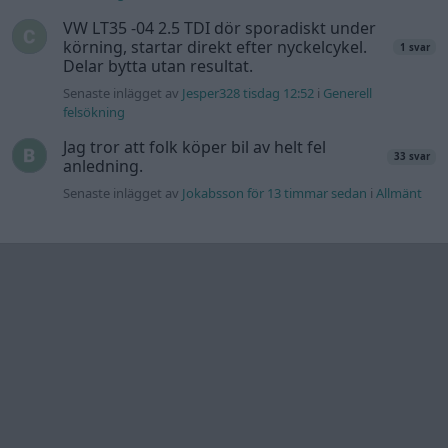
Information
Hjälp
Annonsera
Introduktion
Communityregler
Information
Skapa konto
Support
Kontakt
Integritetspolicy