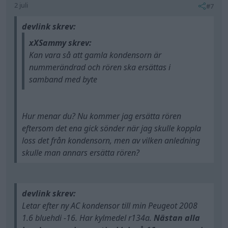
2 juli
#7
devlink skrev:
xXSammy skrev:
Kan vara så att gamla kondensorn är
nummerändrad och rören ska ersättas i
samband med byte
Hur menar du? Nu kommer jag ersätta rören
eftersom det ena gick sönder när jag skulle koppla
loss det från kondensorn, men av vilken anledning
skulle man annars ersätta rören?
devlink skrev:
Letar efter ny AC kondensor till min Peugeot 2008
1.6 bluehdi -16. Har kylmedel r134a.
Nästan alla