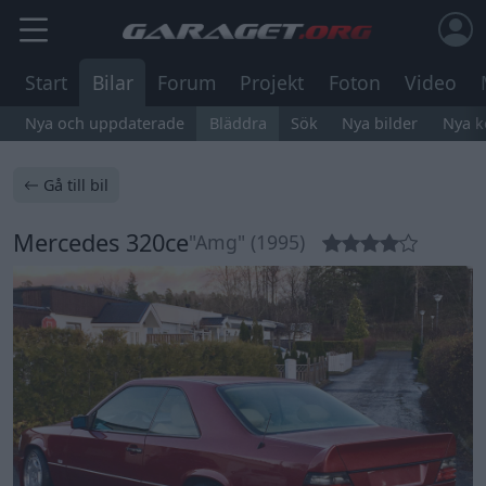
Start
Bilar
Forum
Projekt
Foton
Video
Nya och uppdaterade
Bläddra
Sök
Nya bilder
Nya 
Gå till bil
Mercedes 320ce
"Amg" (1995)