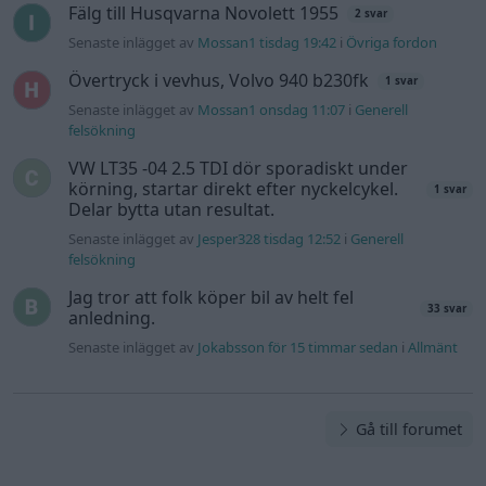
Fälg till Husqvarna Novolett 1955
2 svar
Senaste inlägget av
Mossan1 tisdag 19:42
i
Övriga fordon
Övertryck i vevhus, Volvo 940 b230fk
1 svar
Senaste inlägget av
Mossan1 onsdag 11:07
i
Generell
felsökning
VW LT35 -04 2.5 TDI dör sporadiskt under
körning, startar direkt efter nyckelcykel.
1 svar
Delar bytta utan resultat.
Senaste inlägget av
Jesper328 tisdag 12:52
i
Generell
felsökning
Jag tror att folk köper bil av helt fel
33 svar
anledning.
Senaste inlägget av
Jokabsson för 15 timmar sedan
i
Allmänt
Gå till forumet