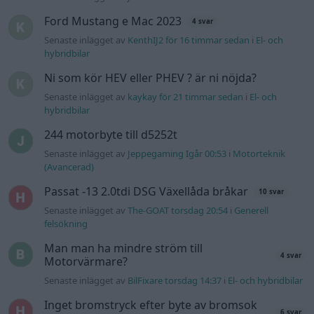
Ford Mustang e Mac 2023
4 svar
Senaste inlägget av
KenthIJ2 för 16 timmar sedan
i
El- och
hybridbilar
Ni som kör HEV eller PHEV ? är ni nöjda?
Senaste inlägget av
kaykay för 21 timmar sedan
i
El- och
hybridbilar
244 motorbyte till d5252t
Senaste inlägget av
Jeppegaming Igår 00:53
i
Motorteknik
(Avancerad)
Passat -13 2.0tdi DSG Växellåda bråkar
10 svar
Senaste inlägget av
The-GOAT torsdag 20:54
i
Generell
felsökning
Man man ha mindre ström till
4 svar
Motorvärmare?
Senaste inlägget av
BilFixare torsdag 14:37
i
El- och hybridbilar
Inget bromstryck efter byte av bromsok
6 svar