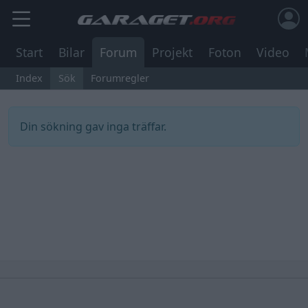
Start
Bilar
Forum
Projekt
Foton
Video
Index
Sök
Forumregler
Din sökning gav inga träffar.