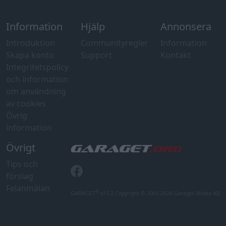
Information
Hjälp
Annonsera
Introduktion
Communityregler
Information
Skapa konto
Support
Kontakt
Integritetspolicy
och information
om användning
av cookies
Övrig
information
Övrigt
Tips och
förslag
Felanmälan
®
GARAGET
v13.2 Copyright © 2001-2026 Garaget Media AB