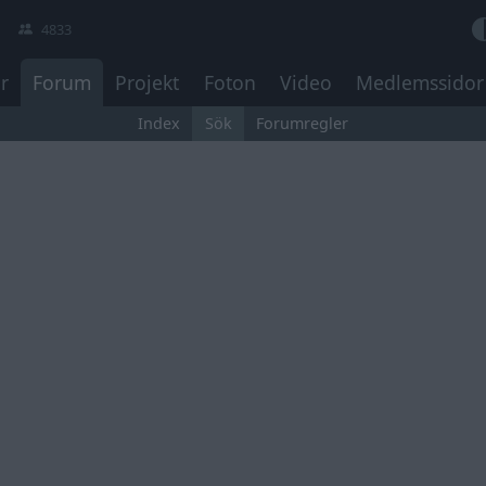
4833
r
Forum
Projekt
Foton
Video
Medlemssidor
Index
Sök
Forumregler