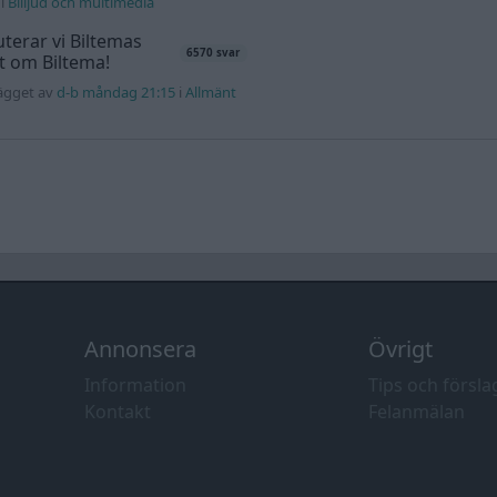
i
Billjud och multimedia
terar vi Biltemas
6570 svar
lt om Biltema!
lägget av
d-b måndag 21:15
i
Allmänt
Annonsera
Övrigt
Information
Tips och försla
Kontakt
Felanmälan